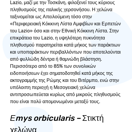
Lazio, μαζί με την Τοσκάνη, φιλοξενεί τους κύριους
πληθυσμούς της ιταλικής χερσονήσου. Η χελώνα
ταξινομείται ως Απειλούμενη τόσο στην
«Περιφερειακή Κόκκινη Λίστα Αμφιβίων και Ερπετών
του Lazio» όσο και στην Εθνική Κόκκινη Λίστα. Στην
επικράτεια του Lazio, η υψηλότερη πυκνότητα
πληθυσμού παρατηρείται κατά μήκος των παράκτιων
και υποπαράκτιων περιβαλλόντων που αποτελούνται
από φυλλώδη δέντρα ή θαμνώδη βλάστηση.
Περισσότερο από το 85% των συνολικών
ειδοποιήσεων έχει σηματοδοτηθεί κατά μήκος της
ακτογραμμής της Ρώμης και του Βιτέρμπο, ενώ στην
υπόλοιπη περιοχή η Μεσογειακή χελώνα
αντιπροσωπεύεται κυρίως από μικρούς πληθυσμούς
που είναι πολύ απομονωμένοι μεταξύ τους.
Εmys orbicularis –
Στικτή
χελώνα