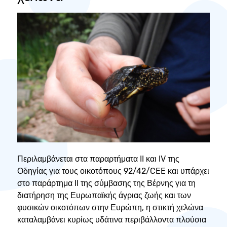
Περιλαμβάνεται στα παραρτήματα II και IV της
Οδηγίας για τους οικοτόπους 92/42/CEE και υπάρχει
στο παράρτημα II της σύμβασης της Βέρνης για τη
διατήρηση της Ευρωπαϊκής άγριας ζωής και των
φυσικών οικοτόπων στην Ευρώπη, η στικτή χελώνα
καταλαμβάνει κυρίως υδάτινα περιβάλλοντα πλούσια