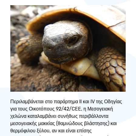
Περιλαμβάνεται στο παράρτημα II και IV της Οδηγίας
για τους Οικοτόπους 92/42/CEE, η Μεσογειακή
χελώνα καταλαμβάνει συνήθως περιβάλλοντα
μεσογειακής μακκίας (θαμνώδους βλάστησης) και
θερμόφιλου ξύλου, αν και είναι επίσης