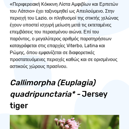
«Περιφερειακή Κόκκινη Λίστα Αμφιβίων και Ερπετών
του Λάτσιο» έχει ταξινομηθεί ως Απειλούμενο. Στην
περιοχή του Lazio, οι πληθυσμοί της στικτής χελώνας
έχουν υποστεί ισχυρή μείωση μετά τις εκτεταμένες
επεμβάσεις του περασμένου αιώνα. Επί του
παρόντος, ο μεγαλύτερος αριθμός παρατηρήσεων
καταγράφεται στις επαρχίες Viterbo, Latina και
Ρώμης, όπου εμφανίζεται σε διαφορετικές
προστατευόμενες περιοχές καθώς και σε ορισμένους
αστικούς χώρους πρασίνου.
Callimorpha (Euplagia)
quadripunctaria* -
Jersey
tiger