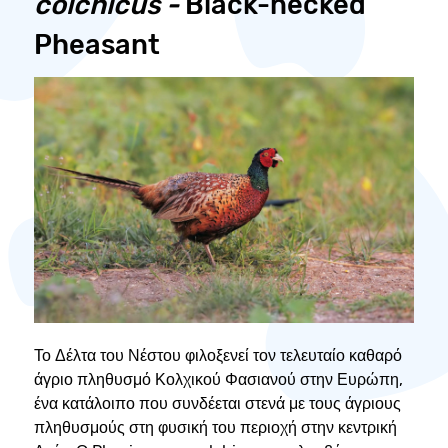
colchicus -
Black-necked
Pheasant
Το Δέλτα του Νέστου φιλοξενεί τον τελευταίο καθαρό
άγριο πληθυσμό Κολχικού Φασιανού στην Ευρώπη,
ένα κατάλοιπο που συνδέεται στενά με τους άγριους
πληθυσμούς στη φυσική του περιοχή στην κεντρική