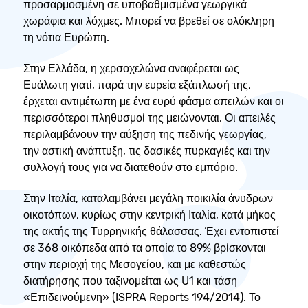
προσαρμοσμένη σε υποβαθμισμένα γεωργικά
χωράφια και λόχμες. Μπορεί να βρεθεί σε ολόκληρη
τη νότια Ευρώπη.
Στην Ελλάδα, η χερσοχελώνα αναφέρεται ως
Ευάλωτη γιατί, παρά την ευρεία εξάπλωσή της,
έρχεται αντιμέτωπη με ένα ευρύ φάσμα απειλών και οι
περισσότεροι πληθυσμοί της μειώνονται. Οι απειλές
περιλαμβάνουν την αύξηση της πεδινής γεωργίας,
την αστική ανάπτυξη, τις δασικές πυρκαγιές και την
συλλογή τους για να διατεθούν στο εμπόριο.
Στην Ιταλία, καταλαμβάνει μεγάλη ποικιλία άνυδρων
οικοτόπων, κυρίως στην κεντρική Ιταλία, κατά μήκος
της ακτής της Τυρρηνικής θάλασσας. Έχει εντοπιστεί
σε 368 οικόπεδα από τα οποία το 89% βρίσκονται
στην περιοχή της Μεσογείου, και με καθεστώς
διατήρησης που ταξινομείται ως U1 και τάση
«Επιδεινούμενη» (ISPRA Reports 194/2014). Το