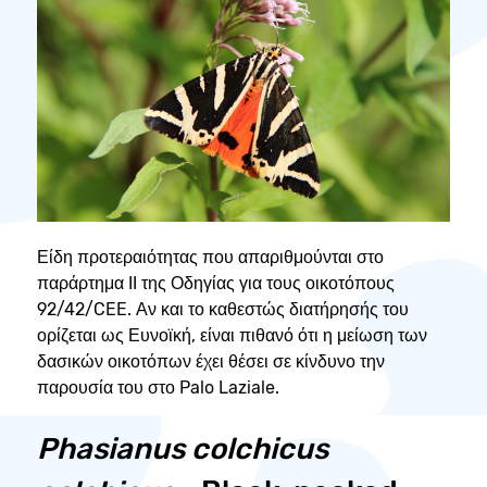
Είδη προτεραιότητας που απαριθμούνται στο
παράρτημα II της Οδηγίας για τους οικοτόπους
92/42/CEE. Αν και το καθεστώς διατήρησής του
ορίζεται ως Ευνοϊκή, είναι πιθανό ότι η μείωση των
δασικών οικοτόπων έχει θέσει σε κίνδυνο την
παρουσία του στο Palo Laziale.
Phasianus colchicus