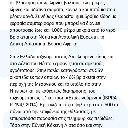
σε βλάστηση όπως λιμνία, βάλτους, έλη, μικρές
λίμνες και υδάτινα σώματα, κανάλια και ποτάμια που
ρέουν αργά. Συνήθως θεωρείται ημιυδρόβιο είδος με
χερσαία συμπεριφορά που μπορεί να διανύει
αποστάσεις έως και 1.000 μέτρα μακριά από το νερό.
Βρίσκεται στη Νότια και Ανατολική Ευρώπη, τη
Δυτική Ασία και τη Βόρεια Αφρική.
Στην Ελλάδα ταξινομείται ως Απειλούμενο είδος και
στο Δέλτα του Νέστου εμφανίζεται σε αρκετούς
υγρότοπους. Στην Ιταλία, καταγράφεται σε 539
οικόπεδα εκ των οποίων το 46% βρίσκεται στην
περιοχή της Μεσογείου και το υπόλοιπο στην
Ηπειρωτική, με καθεστώς διατήρησης που
ταξινομείται ως U1 και τάση «Επιδεινούμενη» (ISPRA
R. 194/ 2014). Εμφανίζεται όχι υψηλότερα από 500 m
πάνω από την επιφάνεια της θάλασσας, με
επικρατούσα παρουσία στις πλημμυρικές πεδιάδες.
Τόσο στην Εθνική Κόκκινη Λίστα όσο και στην