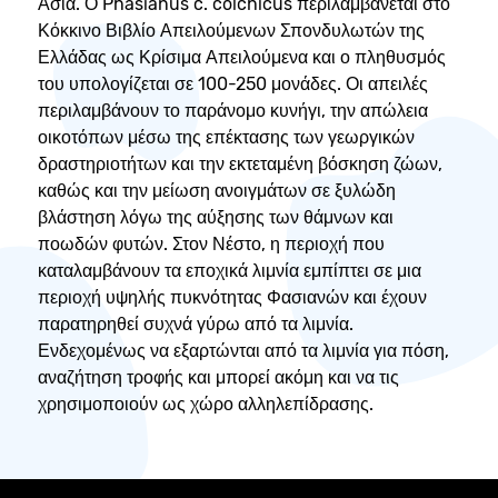
Ασία. Ο Phasianus c. colchicus περιλαμβάνεται στο
Κόκκινο Βιβλίο Απειλούμενων Σπονδυλωτών της
Ελλάδας ως Κρίσιμα Απειλούμενα και ο πληθυσμός
του υπολογίζεται σε 100-250 μονάδες. Οι απειλές
περιλαμβάνουν το παράνομο κυνήγι, την απώλεια
οικοτόπων μέσω της επέκτασης των γεωργικών
δραστηριοτήτων και την εκτεταμένη βόσκηση ζώων,
καθώς και την μείωση ανοιγμάτων σε ξυλώδη
βλάστηση λόγω της αύξησης των θάμνων και
ποωδών φυτών. Στον Νέστο, η περιοχή που
καταλαμβάνουν τα εποχικά λιμνία εμπίπτει σε μια
περιοχή υψηλής πυκνότητας Φασιανών και έχουν
παρατηρηθεί συχνά γύρω από τα λιμνία.
Ενδεχομένως να εξαρτώνται από τα λιμνία για πόση,
αναζήτηση τροφής και μπορεί ακόμη και να τις
χρησιμοποιούν ως χώρο αλληλεπίδρασης.