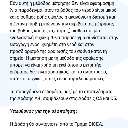
Εάν αυτή η μέθοδος μέτρησης δεν είναι εφαρμόσιμη
(για παράδειγμα, όταν το βάθος του νερού είναι μικρό
και ο ρυθμός ροής υψηλός η ακανόνιστη διατομή και
η έντονη τύρβη μειώνουν την ακρίβεια της μέτρησης
του βάθους και της ταχύτητας) υιοθετείται μια
εναλλακτική τεχνική. Ένα παράδειγμα συνίσταται στην
εισαγωγή ενός ιχνηθέτη στο νερό και στον
προσδιορισμό της αραίωσής του σε ένα κατάντη
σημείο. Η μέτρηση με τη μέθοδο της αραίωσης
μπορεί να είναι χρήσιμη εκεί όπου ο μετρητής
ρεύματος δεν είναι χρηστικός, και το αντίστροφο,
οπότε οι τεχνικές αυτές είναι συμπληρωματικές.
Τα παραγόμενα δεδομένα, μαζί με τα αποτελέσματα
της Δράσης Α4, συμβάλλουν στις Δράσεις C3 και C5.
Υπεύθυνος για την υλοποίηση:
Η Δράση θα συντονιστεί από το Τμήμα DICEA,