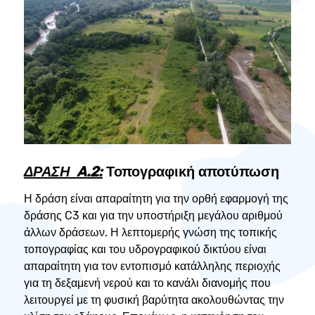
ΔΡΑΣΗ A.2:
Τοπογραφική αποτύπωση
Η δράση είναι απαραίτητη για την ορθή εφαρμογή της
δράσης C3 και για την υποστήριξη μεγάλου αριθμού
άλλων δράσεων. Η λεπτομερής γνώση της τοπικής
τοπογραφίας και του υδρογραφικού δικτύου είναι
απαραίτητη για τον εντοπισμό κατάλληλης περιοχής
για τη δεξαμενή νερού και το κανάλι διανομής που
λειτουργεί με τη φυσική βαρύτητα ακολουθώντας την