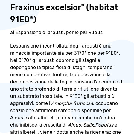
Fraxinus excelsior" (habitat
91E0*)
a) Espansione di arbusti, per lo più Rubus
L'espansione incontrollata degli arbusti è una
minaccia importante sia per 3170* che per 91E0*.
Nel 3170* gli arbusti coprono gli stagni e
depongono la tipica flora di stagni temporanei
meno competitiva. Inoltre, la deposizione e la
decomposizione delle foglie causano l'accumulo di
uno strato profondo di terra e rifiuti che diventa
un substrato inospitale. In 91E0* gli arbusti più
aggressivi, come l'
Amorpha fruticosa
, occupano
spazio che altrimenti sarebbe disponibile per
Alnus e altri alberelli, e creano anche un'ombra
che inibisce la crescita di
Alnus, Salix,Populus
e
altri alberelli, viene ridotta anche la rigenerazione