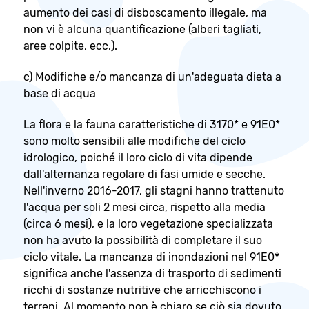
aumento dei casi di disboscamento illegale, ma
non vi è alcuna quantificazione (alberi tagliati,
aree colpite, ecc.).
c) Modifiche e/o mancanza di un'adeguata dieta a
base di acqua
La flora e la fauna caratteristiche di 3170* e 91E0*
sono molto sensibili alle modifiche del ciclo
idrologico, poiché il loro ciclo di vita dipende
dall'alternanza regolare di fasi umide e secche.
Nell'inverno 2016-2017, gli stagni hanno trattenuto
l'acqua per soli 2 mesi circa, rispetto alla media
(circa 6 mesi), e la loro vegetazione specializzata
non ha avuto la possibilità di completare il suo
ciclo vitale. La mancanza di inondazioni nel 91E0*
significa anche l'assenza di trasporto di sedimenti
ricchi di sostanze nutritive che arricchiscono i
terreni. Al momento non è chiaro se ciò sia dovuto