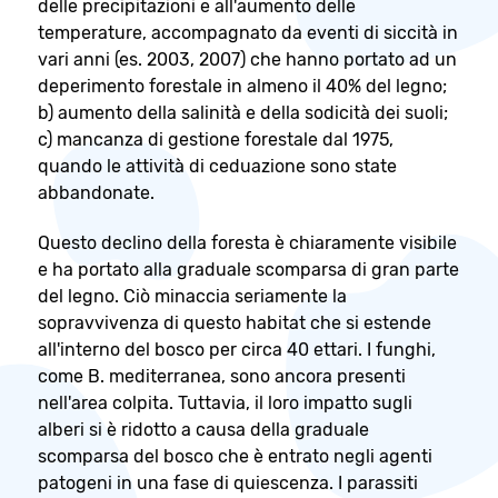
delle precipitazioni e all'aumento delle
temperature, accompagnato da eventi di siccità in
vari anni (es. 2003, 2007) che hanno portato ad un
deperimento forestale in almeno il 40% del legno;
b) aumento della salinità e della sodicità dei suoli;
c) mancanza di gestione forestale dal 1975,
quando le attività di ceduazione sono state
abbandonate.
Questo declino della foresta è chiaramente visibile
e ha portato alla graduale scomparsa di gran parte
del legno. Ciò minaccia seriamente la
sopravvivenza di questo habitat che si estende
all'interno del bosco per circa 40 ettari. I funghi,
come B. mediterranea, sono ancora presenti
nell'area colpita. Tuttavia, il loro impatto sugli
alberi si è ridotto a causa della graduale
scomparsa del bosco che è entrato negli agenti
patogeni in una fase di quiescenza. I parassiti