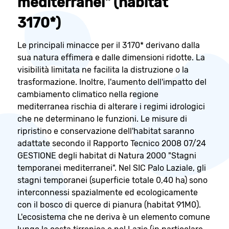
mediterranei" (habitat
3170*)
Le principali minacce per il 3170* derivano dalla
sua natura effimera e dalle dimensioni ridotte. La
visibilità limitata ne facilita la distruzione o la
trasformazione. Inoltre, l'aumento dell'impatto del
cambiamento climatico nella regione
mediterranea rischia di alterare i regimi idrologici
che ne determinano le funzioni. Le misure di
ripristino e conservazione dell'habitat saranno
adattate secondo il Rapporto Tecnico 2008 07/24
GESTIONE degli habitat di Natura 2000 "Stagni
temporanei mediterranei". Nel SIC Palo Laziale, gli
stagni temporanei (superficie totale 0,40 ha) sono
interconnessi spazialmente ed ecologicamente
con il bosco di querce di pianura (habitat 91M0).
L'ecosistema che ne deriva è un elemento comune