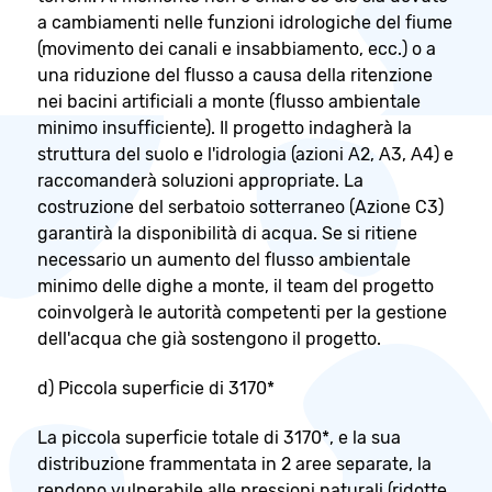
a cambiamenti nelle funzioni idrologiche del fiume
(movimento dei canali e insabbiamento, ecc.) o a
una riduzione del flusso a causa della ritenzione
nei bacini artificiali a monte (flusso ambientale
minimo insufficiente). Il progetto indagherà la
struttura del suolo e l'idrologia (azioni Α2, Α3, Α4) e
raccomanderà soluzioni appropriate. La
costruzione del serbatoio sotterraneo (Azione C3)
garantirà la disponibilità di acqua. Se si ritiene
necessario un aumento del flusso ambientale
minimo delle dighe a monte, il team del progetto
coinvolgerà le autorità competenti per la gestione
dell'acqua che già sostengono il progetto.
d) Piccola superficie di 3170*
La piccola superficie totale di 3170*, e la sua
distribuzione frammentata in 2 aree separate, la
rendono vulnerabile alle pressioni naturali (ridotte