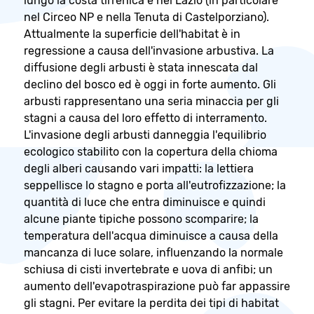
lungo la costa tirrenica e nel Lazio (in particolare
nel Circeo NP e nella Tenuta di Castelporziano).
Attualmente la superficie dell'habitat è in
regressione a causa dell'invasione arbustiva. La
diffusione degli arbusti è stata innescata dal
declino del bosco ed è oggi in forte aumento. Gli
arbusti rappresentano una seria minaccia per gli
stagni a causa del loro effetto di interramento.
L'invasione degli arbusti danneggia l'equilibrio
ecologico stabilito con la copertura della chioma
degli alberi causando vari impatti: la lettiera
seppellisce lo stagno e porta all'eutrofizzazione; la
quantità di luce che entra diminuisce e quindi
alcune piante tipiche possono scomparire; la
temperatura dell'acqua diminuisce a causa della
mancanza di luce solare, influenzando la normale
schiusa di cisti invertebrate e uova di anfibi; un
aumento dell'evapotraspirazione può far appassire
gli stagni. Per evitare la perdita dei tipi di habitat