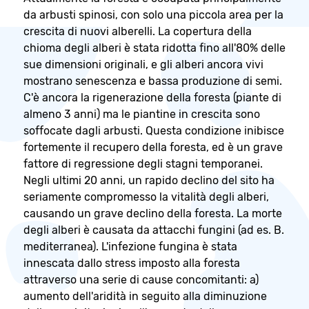
da arbusti spinosi, con solo una piccola area per la
crescita di nuovi alberelli. La copertura della
chioma degli alberi è stata ridotta fino all'80% delle
sue dimensioni originali, e gli alberi ancora vivi
mostrano senescenza e bassa produzione di semi.
C'è ancora la rigenerazione della foresta (piante di
almeno 3 anni) ma le piantine in crescita sono
soffocate dagli arbusti. Questa condizione inibisce
fortemente il recupero della foresta, ed è un grave
fattore di regressione degli stagni temporanei.
Negli ultimi 20 anni, un rapido declino del sito ha
seriamente compromesso la vitalità degli alberi,
causando un grave declino della foresta. La morte
degli alberi è causata da attacchi fungini (ad es. B.
mediterranea). L'infezione fungina è stata
innescata dallo stress imposto alla foresta
attraverso una serie di cause concomitanti: a)
aumento dell'aridità in seguito alla diminuzione