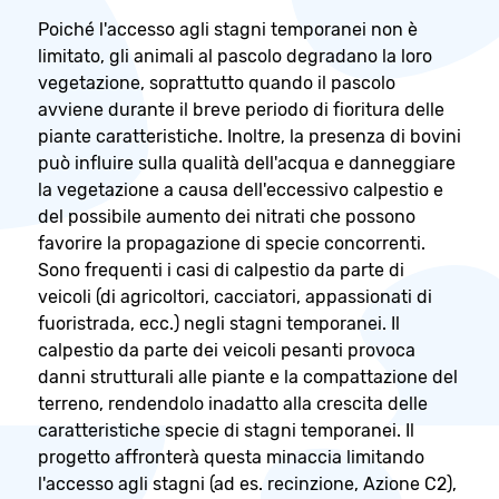
Poiché l'accesso agli stagni temporanei non è
limitato, gli animali al pascolo degradano la loro
vegetazione, soprattutto quando il pascolo
avviene durante il breve periodo di fioritura delle
piante caratteristiche. Inoltre, la presenza di bovini
può influire sulla qualità dell'acqua e danneggiare
la vegetazione a causa dell'eccessivo calpestio e
del possibile aumento dei nitrati che possono
favorire la propagazione di specie concorrenti.
Sono frequenti i casi di calpestio da parte di
veicoli (di agricoltori, cacciatori, appassionati di
fuoristrada, ecc.) negli stagni temporanei. Il
calpestio da parte dei veicoli pesanti provoca
danni strutturali alle piante e la compattazione del
terreno, rendendolo inadatto alla crescita delle
caratteristiche specie di stagni temporanei. Il
progetto affronterà questa minaccia limitando
l'accesso agli stagni (ad es. recinzione, Azione C2),