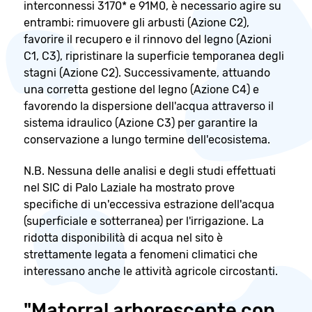
interconnessi 3170* e 91M0, è necessario agire su
entrambi: rimuovere gli arbusti (Azione C2),
favorire il recupero e il rinnovo del legno (Azioni
C1, C3), ripristinare la superficie temporanea degli
stagni (Azione C2). Successivamente, attuando
una corretta gestione del legno (Azione C4) e
favorendo la dispersione dell'acqua attraverso il
sistema idraulico (Azione C3) per garantire la
conservazione a lungo termine dell'ecosistema.
N.B. Nessuna delle analisi e degli studi effettuati
nel SIC di Palo Laziale ha mostrato prove
specifiche di un'eccessiva estrazione dell'acqua
(superficiale e sotterranea) per l'irrigazione. La
ridotta disponibilità di acqua nel sito è
strettamente legata a fenomeni climatici che
interessano anche le attività agricole circostanti.
"Matorral arborescente con